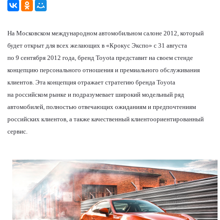
На Московском международном автомобильном салоне 2012, который
будет открыт для всех желающих в «Крокус Экспо» с 31 августа
по 9 сентября 2012 года, бренд
Toyota
представит на своем стенде
концепцию персонального отношения и премиального обслуживания
клиентов. Эта концепция отражает стратегию бренда
Toyota
на российском рынке и подразумевает широкий модельный ряд
автомобилей, полностью отвечающих ожиданиям и предпочтениям
российских клиентов, а также качественный клиентоориентированный
сервис.