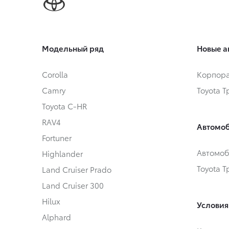
Модельный ряд
Новые а
Corolla
Корпора
Camry
Toyota 
Toyota C-HR
RAV4
Автомоб
Fortuner
Автомоб
Highlander
Toyota 
Land Cruiser Prado
Land Cruiser 300
Hilux
Условия
Alphard