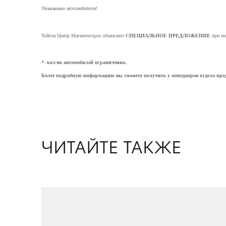
Уважаемые автолюбители!
Тойота Центр Магнитогорск объявляет
СПЕЦИАЛЬНОЕ ПРЕДЛОЖЕНИЕ
при по
*- кол-во автомобилей ограниченно.
Более подробную информацию вы сможете получить у менеджеров отдела прод
ЧИТАЙТЕ ТАКЖЕ