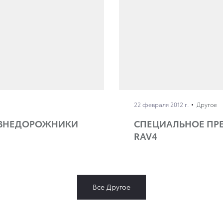
22 февраля 2012 г.
Другое
 ВНЕДОРОЖНИКИ
СПЕЦИАЛЬНОЕ ПРЕД
RAV4
Все Другое