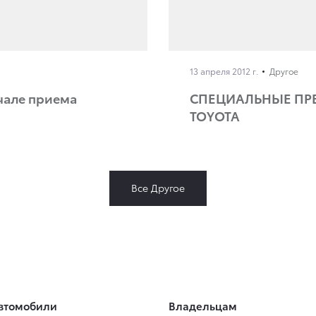
13 апреля 2012 г.
Другое
чале приема
СПЕЦИАЛЬНЫЕ ПР
TOYOTA
Все Другое
втомобили
Владельцам