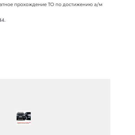
платное прохождение ТО по достижению а/м
44.