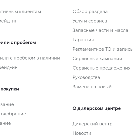
тивным клиентам
Обзор раздела
Трейд-ин
Услуги сервиса
Запасные части и масла
Гарантия
или с пробегом
Регламентное ТО и запись
или с пробегом в наличии
Сервисные кампании
Трейд-ин
Сервисные предложения
Руководства
Замена на новый
 покупки
ование
О дилерском центре
-одобрение
ание
Дилерский центр
Новости