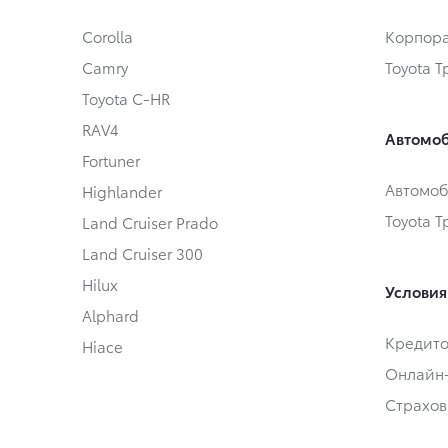
Corolla
Корпора
Camry
Toyota 
Toyota C-HR
RAV4
Автомоб
Fortuner
Автомоб
Highlander
Toyota 
Land Cruiser Prado
Land Cruiser 300
Hilux
Условия
Alphard
Кредит
Hiace
Онлайн
Страхов