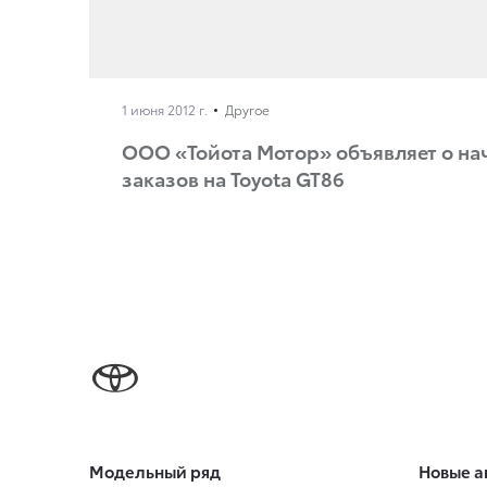
1 июня 2012 г.
Другое
ООО «Тойота Мотор» объявляет о на
заказов на Toyota GT86
Модельный ряд
Новые а