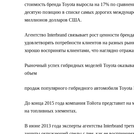
стоимость бренда Toyota выросла на 17% по сравнен
десятую позицию в списке самых дорогих междунаро
миллионов долларов США.
Агентство Interbrand связывает рост ценности брен
удовлетворять потребности клиентов на разных рын
хорошо восприняты клиентами, что наглядно отража
Рыночный успех гибридных моделей Toyota оказывае
объем
продаж популярного гибридного автомобиля Toyota P
До конца 2015 года компания Тойота представит на
на топливных элементах.
В июне 2013 года эксперты агентства Interbrand тр
защиты окружающей среды с тем, как ее восприним