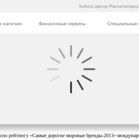
Тойота Центр Магнитогорск
в наличии
Финансовые сервисы
Специальные
Вакансии
ПРИЗНАНА САМЫМ ДО
 БРЕНДОМ В МИРЕ
ласно рейтингу «Самые дорогие мировые бренды-2013» международ