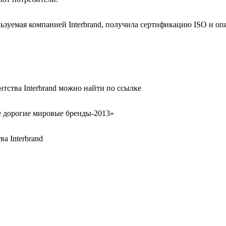
ьзуемая компанией Interbrand, получила сертификацию ISO и оп
тства Interbrand можно найти по ссылке
е дорогие мировые бренды-2013»
а Interbrand