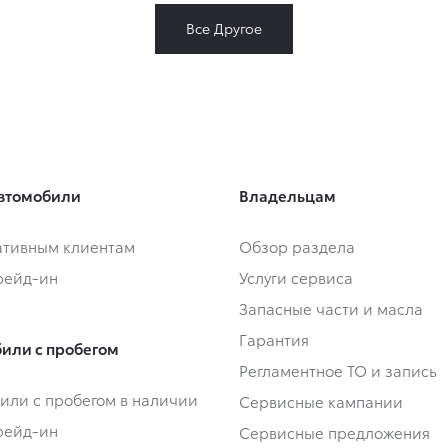
Все Другое
втомобили
Владельцам
тивным клиентам
Обзор раздела
Трейд-ин
Услуги сервиса
Запасные части и масла
Гарантия
или с пробегом
Регламентное ТО и запись
или с пробегом в наличии
Сервисные кампании
Трейд-ин
Сервисные предложения