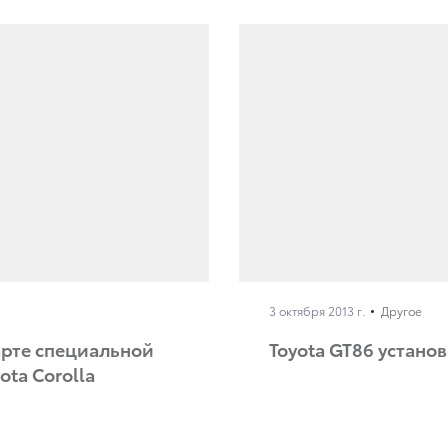
3 октября 2013 г.
Другое
арте специальной
Toyota GT86 устано
ta Corolla