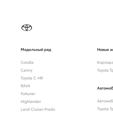
Модельный ряд
Новые а
Corolla
Корпора
Camry
Toyota 
Toyota C-HR
RAV4
Автомоб
Fortuner
Автомоб
Highlander
Toyota 
Land Cruiser Prado