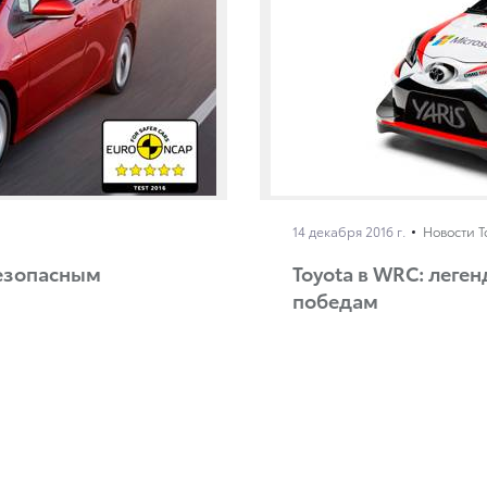
14 декабря 2016 г.
Новости T
безопасным
Toyota в WRC: леге
победам