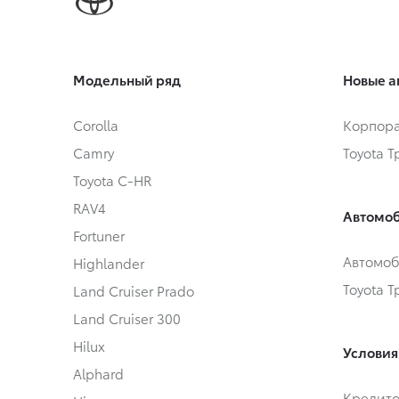
Модельный ряд
Новые а
Corolla
Корпора
Camry
Toyota 
Toyota C-HR
RAV4
Автомоб
Fortuner
Автомоб
Highlander
Toyota 
Land Cruiser Prado
Land Cruiser 300
Hilux
Условия
Alphard
Кредит