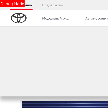
Debug Mode
Покупателям
Владельцам
Модельный ряд
Автомобили 
Дилерский центр
Новости
Сотрудники
НОВОСТИ