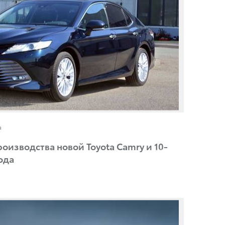
a
оизводства новой Toyota Camry и 10-
ода