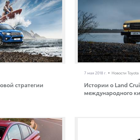
7 мая 2018 г.
Новости Toyota
овой стратегии
Истории о Land Cru
международного к