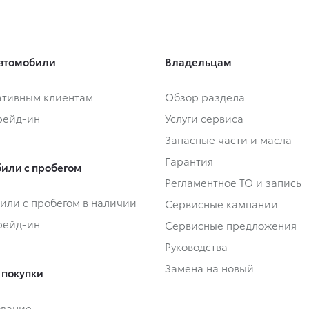
втомобили
Владельцам
тивным клиентам
Обзор раздела
Трейд-ин
Услуги сервиса
Запасные части и масла
Гарантия
или с пробегом
Регламентное ТО и запись
или с пробегом в наличии
Сервисные кампании
Трейд-ин
Сервисные предложения
Руководства
Замена на новый
 покупки
ование