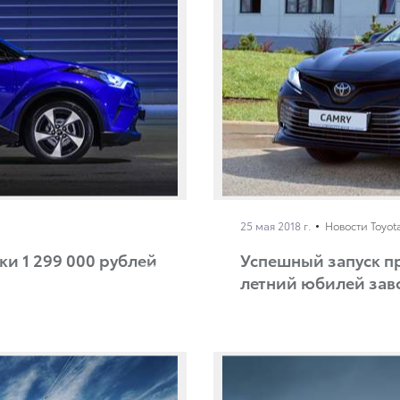
25 мая 2018 г.
Новости Toyot
тки 1 299 000 рублей
Успешный запуск пр
летний юбилей зав