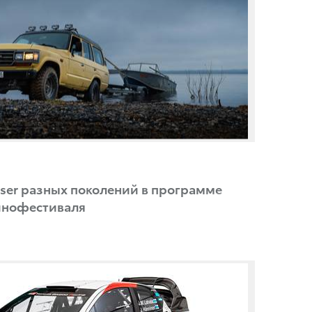
iser разных поколений в программе
инофестиваля