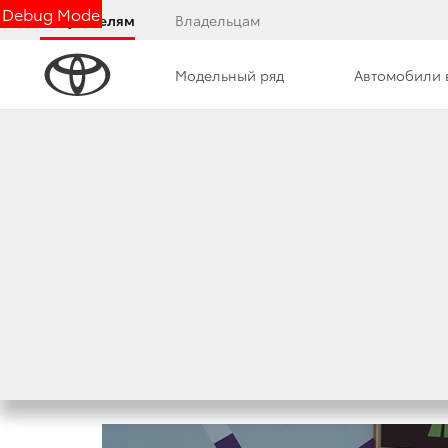
Debug Mode
Покупателям
Владельцам
Модельный ряд
Автомобили 
Дилерский центр
Новости
Сотрудники
КИНОЗВЕЗДА МИ
НА STRELKA FILM F
20 июля 2019 г.
Поделиться