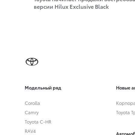
версии Hilux Exclusive Black
Модельный ряд
Новые а
Corolla
Корпора
Camry
Toyota 
Toyota C-HR
RAV4
Автомоб