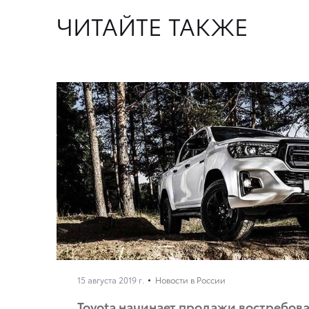
ЧИТАЙТЕ ТАКЖЕ
15 августа 2019 г.
Новости в России
Toyota начинает продажи востребо