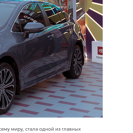
сему миру, стала одной из главных