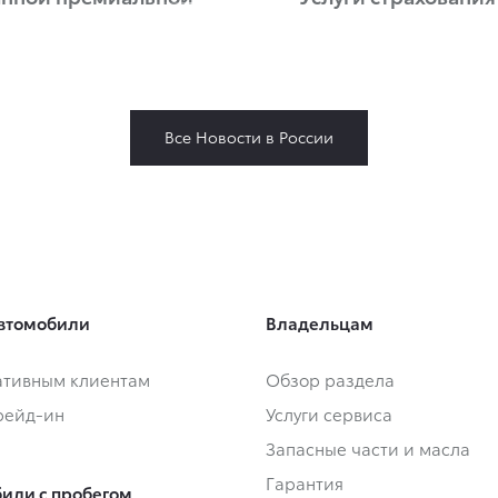
Все Новости в России
втомобили
Владельцам
тивным клиентам
Обзор раздела
Трейд-ин
Услуги сервиса
Запасные части и масла
Гарантия
или с пробегом