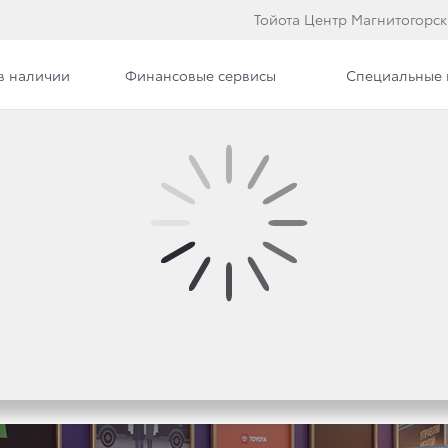
Тойота Центр Магнитогорск
в наличии
Финансовые сервисы
Специальные
Вакансии
РОВОЙ ВЕЛИЧИНЫ — T
ESTIVAL