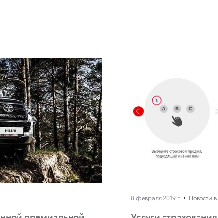
8 февраля 2019 г.
Новости в
ванной премиальной
Услуги страхования