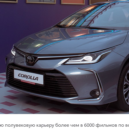
вою полувековую карьеру более чем в 6000 фильмов по в