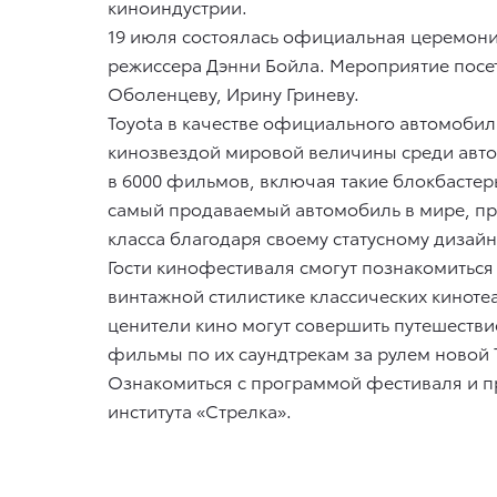
киноиндустрии.
19 июля состоялась официальная церемония 
режиссера Дэнни Бойла. Мероприятие посе
Оболенцеву, Ирину Гриневу.
Toyota в качестве официального автомобильн
кинозвездой мировой величины среди авто
в 6000 фильмов, включая такие блокбастеры
самый продаваемый автомобиль в мире, пр
класса благодаря своему статусному дизай
Гости кинофестиваля смогут познакомиться
винтажной стилистике классических кинотеа
ценители кино могут совершить путешествие
фильмы по их саундтрекам за рулем новой T
Ознакомиться с программой фестиваля и п
института «Стрелка».