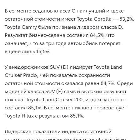
В сегменте седанов класса С наилучший индекс
остаточной стоимости имеет Toyota Corolla — 83,2%.
Toyota Camry была признана лидером класса D.
Результат бизнес-седана составил 84,5%, что
означает, что за три года автомобиль потеряет
в цене лишь 15,5%.
У внедорожников SUV (D) лидирует Toyota Land
Cruiser Prado, чей показатель сохранности
остаточной стоимости оказался равен 84,7%. Среди
моделей класса SUV (E) самый высокий результат
показал Toyota Land Cruiser 200, индекс которого
составил 85,1%. В сегменте пикапов первенствует
Toyota Hilux с результатом 85,1%.
Лидерские показатели индекса остаточной
стоимости гарантируют моделям Toyota высокую