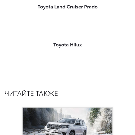
Toyota Land Cruiser Prado
Toyota Hilux
ЧИТАЙТЕ ТАКЖЕ