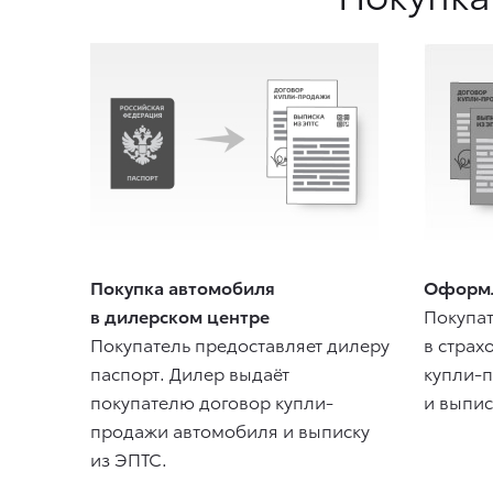
Покупка автомобиля
Оформл
в дилерском центре
Покупат
Покупатель предоставляет дилеру
в страх
паспорт. Дилер выдаёт
купли-
покупателю договор купли-
и выпис
продажи автомобиля и выписку
из ЭПТС.