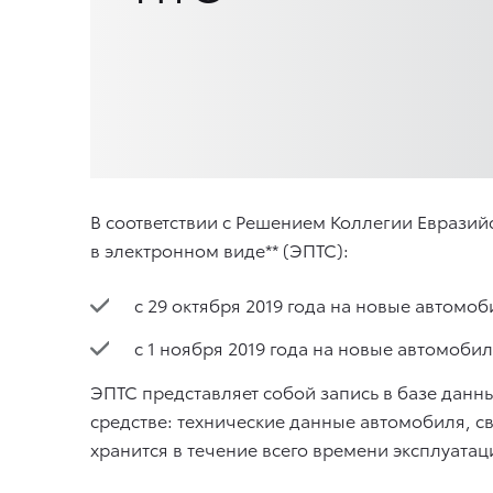
В соответствии с Решением Коллегии Еврази
в электронном виде** (ЭПТС):
c 29 октября 2019 года на новые автом
с 1 ноября 2019 года на новые автомоб
ЭПТС представляет собой запись в базе данн
средстве: технические данные автомобиля, 
хранится в течение всего времени эксплуата