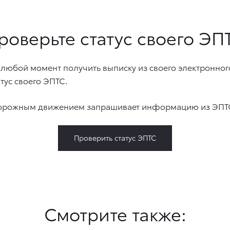
роверьте статус своего ЭП
 любой момент получить выписку из своего электронног
тус своего ЭПТС.
 дорожным движением запрашивает информацию из ЭПТС
Проверить статус ЭПТС
Смотрите также: