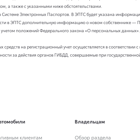
м, а также с указанными ниже обстоятельствами.
 в Системе Электронных Паспортов. В ЭПТС будет указана информаци
сти в ЭПТС дополнительную информацию о новом собственнике — П
 учетом положений Федерального закона «О персональных данных».
х средств на регистрационный учет осуществляется в соответствии
нности за действия органов ГИБДД, совершаемые при государственно
втомобили
Владельцам
тивным клиентам
Обзор раздела