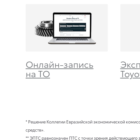
Онлайн-запись
Экс
на ТО
Toyo
* Решение Коллегии Евразийской экономической комисс
средств».
** ЭПТС равнозначен ПТС с точки зрения действующего