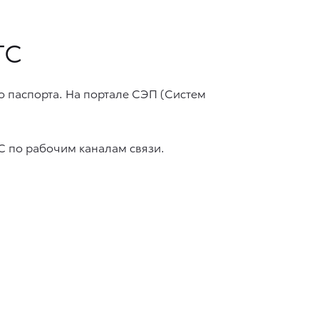
ТС
о паспорта. На портале СЭП (Систем
 по рабочим каналам связи.