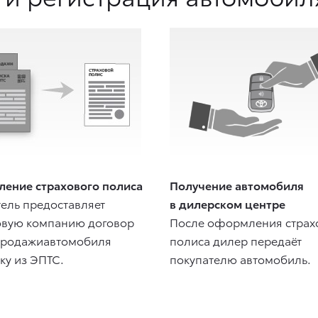
ение страхового полиса
Получение автомобиля
ель предоставляет
в дилерском центре
овую компанию договор
После оформления страх
продажиавтомобиля
полиса дилер передаёт
ку из ЭПТС.
покупателю автомобиль.