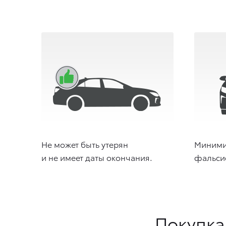
Не может быть утерян
Миними
и не имеет даты окончания.
фальси
Покупка