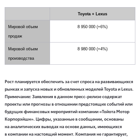
Toyota
+
Lexus
Мировой объем
8
950 000 (
+
6%)
продаж
Мировой объем
8
980
000
(
+4
%)
производства
Рост планируется обеспечить за счет спроса на развивающихся
рынках и запуска новых и обновленных моделей
Toyota
и
Lexus
.
Примечание:
Заявления в данном пресс-релизе содержат
проекты или прогнозы в отношении предстоящих событий или
будущих финансовых мероприятий компании «Тойота Мотор
Корпорэйшн». Цифры, указанные в сообщении, основаны
на аналитических выводах на основе данных, имеющихся
в компании на настоящий момент. Компания не гарантирует,