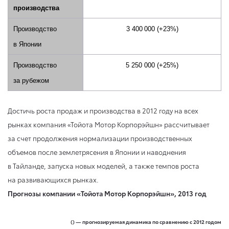
производства
Производство
3
4
00 000
(+23%)
в Японии
Производство
5 250
000 (
+25
%)
за рубежом
Достичь роста продаж и производства в 2012 году на всех
рынках компания «Тойота Мотор Корпорэйшн» рассчитывает
за счет продолжения нормализации производственных
объемов после землетрясения в Японии и наводнения
в Тайланде, запуска новых моделей, а также темпов роста
на развивающихся рынках.
Прогнозы компании «Тойота Мотор Корпорэйшн», 2013 год
() — прогнозируемая динамика по сравнению с 2012 годом