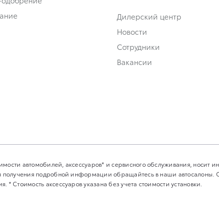
-одобрение
ание
Дилерский центр
Новости
Сотрудники
Вакансии
имости автомобилей, аксессуаров* и сервисного обслуживания, носит 
Для получения подробной информации обращайтесь в наши автосалоны.
. * Стоимость аксессуаров указана без учета стоимости установки.