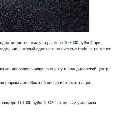
редоставляется скидка в размере 100 000 рублей при
дельца, который сдает его по системе trade-in, не менее
ки, направив заявку на оценку в наш дилерский центр.
ми формы для обратной связи) и ответит на все
в размере 110 000 рублей. Обязательным условием