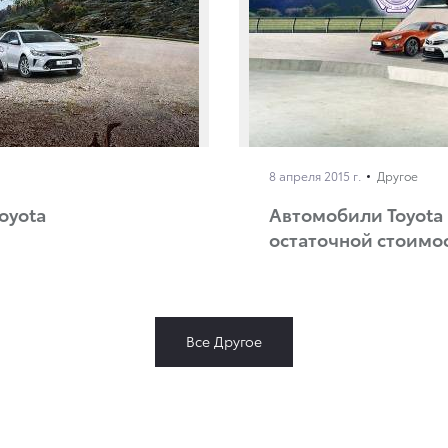
8 апреля 2015 г.
Другое
oyota
Автомобили Toyota
остаточной стоимо
Все Другое