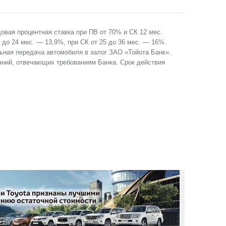
довая процентная ставка при ПВ от 70% и СК 12 мес.
3 до 24 мес. — 13,9%, при СК от 25 до 36 мес. — 16%.
ная передача автомобиля в залог ЗАО «Тойота Банк».
аний, отвечающих требованиям Банка. Срок действия