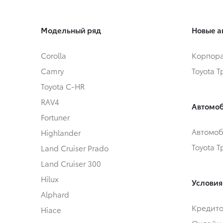
Модельный ряд
Новые а
Corolla
Корпора
Camry
Toyota 
Toyota C-HR
RAV4
Автомоб
Fortuner
Автомоб
Highlander
Toyota 
Land Cruiser Prado
Land Cruiser 300
Hilux
Условия
Alphard
Кредит
Hiace