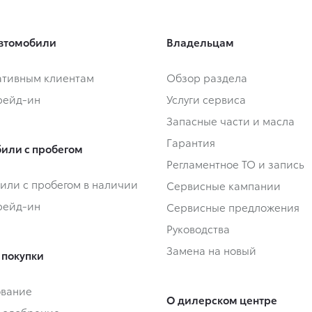
втомобили
Владельцам
тивным клиентам
Обзор раздела
Трейд-ин
Услуги сервиса
Запасные части и масла
Гарантия
или с пробегом
Регламентное ТО и запись
или с пробегом в наличии
Сервисные кампании
Трейд-ин
Сервисные предложения
Руководства
Замена на новый
 покупки
ование
О дилерском центре