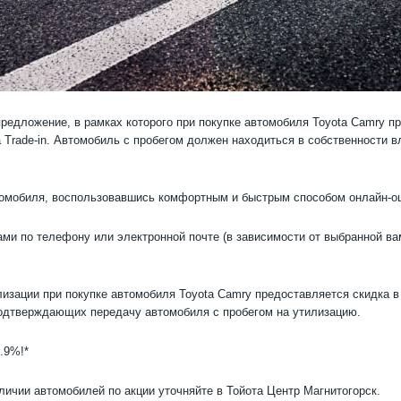
предложение, в рамках которого при покупке автомобиля Toyota Camry п
Trade-in. Автомобиль с пробегом должен находиться в собственности вла
мобиля, воспользовавшись комфортным и быстрым способом онлайн-оцен
ми по телефону или электронной почте (в зависимости от выбранной ва
илизации при покупке автомобиля Toyota Camry предоставляется скидка 
подтверждающих передачу автомобиля с пробегом на утилизацию.
.9%!*
чии автомобилей по акции уточняйте в Тойота Центр Магнитогорск.