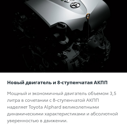
Новый двигатель и 8-ступенчатая АКПП
Мощный и экономичный двигатель объемом 3,5
литра в сочетании с 8-ступенчатой АКПП
наделяет Toyota Alphard великолепными
динамическими характеристиками и абсолютной
уверенностью в движении.