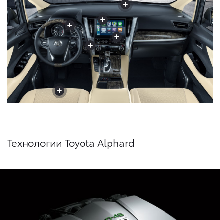
+
+
+
+
+
+
+
+
+
+
+
Технологии Toyota Alphard