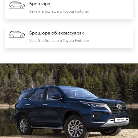
Брошюра
Узнайте больше о Toyota Fortuner
Брошюра об аксессуарах
Узнайте больше о Toyota Fortuner