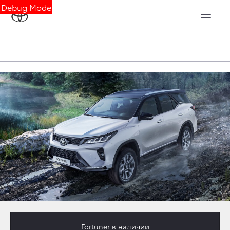
Debug Mode
Fortuner
в наличии