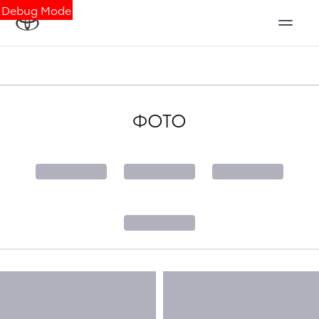
Debug Mode
ФОТО