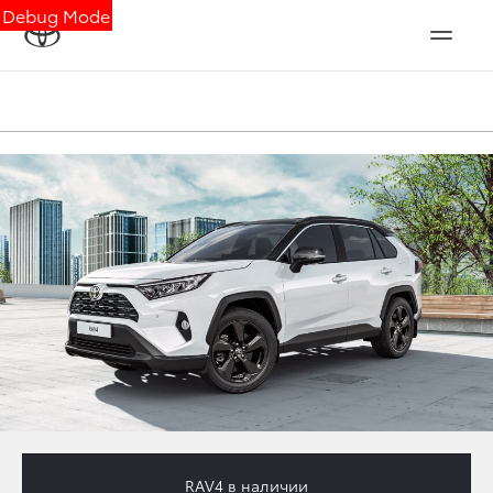
Debug Mode
RAV4
в наличии